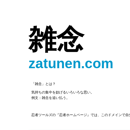
雑念
zatunen.com
「雑念」とは？
気持ちの集中を妨げるいろいろな思い。
例文：雑念を追い払う。
忍者ツールズの『忍者ホームページ』では、このドメインで自